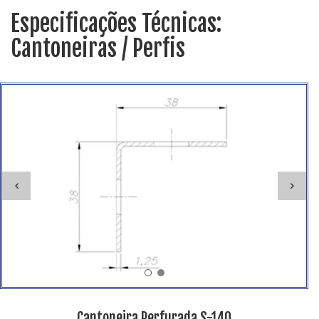
Especificações Técnicas:
Cantoneiras / Perfis
Cantoneira Perfurada S-140